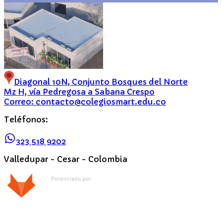
Diagonal 10N, Conjunto Bosques del Norte
Mz H, vía Pedregosa a Sabana Crespo
Correo:
contacto@colegiosmart.edu.co
Teléfonos:
323 518 9202
Valledupar - Cesar - Colombia