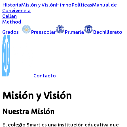
Historia
Misión y Visión
Himno
Políticas
Manual de
Convivencia
Callan
Method
Grados
Preescolar
Primaria
Bachillerato
Contacto
Misión y Visión
Nuestra Misión
El colegio Smart es una institución educativa que