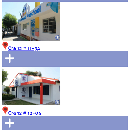
Cra 12 # 11-34
Cra 12 # 12-04